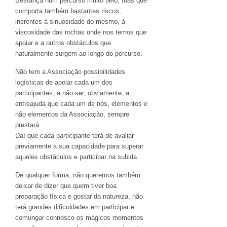
Bestança num percurso muito belo, mas que
comporta também bastantes riscos,
inerentes à sinuosidade do mesmo, à
viscosidade das rochas onde nos temos que
apoiar e a outros obstáculos que
naturalmente surgem ao longo do percurso.
Não tem a Associação possibilidades
logísticas de apoiar cada um dos
participantes, a não ser, obviamente, a
entreajuda que cada um de nós, elementos e
não elementos da Associação, sempre
prestará.
Daí que cada participante terá de avaliar
previamente a sua capacidade para superar
aqueles obstáculos e participar na subida.
De qualquer forma, não queremos também
deixar de dizer que quem tiver boa
preparação física e gostar da natureza, não
terá grandes dificuldades em participar e
comungar connosco os mágicos momentos