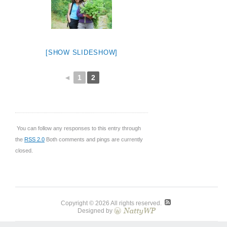
[SHOW SLIDESHOW]
◄
1
2
You can follow any responses to this entry through
the
RSS 2.0
Both comments and pings are currently
closed.
Copyright © 2026 All rights reserved.
Designed by