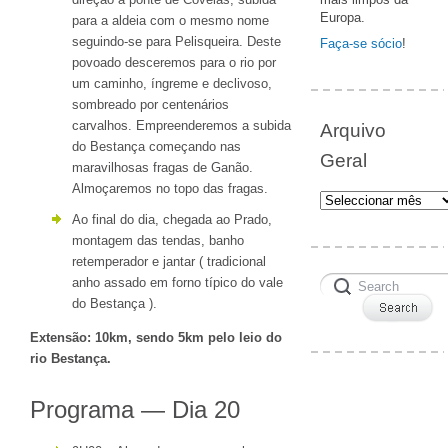
Europa.
para a aldeia com o mesmo nome
seguindo-se para Pelisqueira. Deste
Faça-se sócio
!
povoado desceremos para o rio por
um caminho, íngreme e declivoso,
sombreado por centenários
carvalhos. Empreenderemos a subida
Arquivo
do Bestança começando nas
Geral
maravilhosas fragas de Ganão.
Almoçaremos no topo das fragas.
Arquivo
Geral
Ao final do dia, chegada ao Prado,
montagem das tendas, banho
retemperador e jantar ( tradicional
anho assado em forno típico do vale
do Bestança ).
Extensão: 10km, sendo 5km pelo leio do
rio Bestança.
Programa — Dia 20