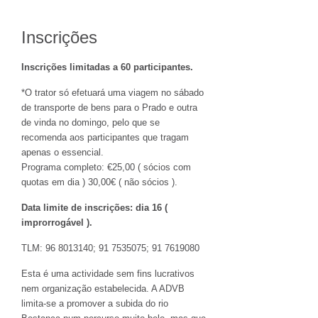
Inscrições
Inscrições limitadas a 60 participantes.
*O trator só efetuará uma viagem no sábado
de transporte de bens para o Prado e outra
de vinda no domingo, pelo que se
recomenda aos participantes que tragam
apenas o essencial.
Programa completo: €25,00 ( sócios com
quotas em dia ) 30,00€ ( não sócios ).
Data limite de inscrições: dia 16 (
improrrogável ).
TLM: 96 8013140; 91 7535075; 91 7619080
Esta é uma actividade sem fins lucrativos
nem organização estabelecida. A ADVB
limita-se a promover a subida do rio